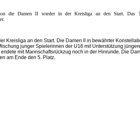
son die Damen II wieder in der Kreisliga an den Start. Das T
er.
r Kreisliga an den Start. Die Damen II in bewährter Konstellati
 Mischung junger Spielerinnen der U16 mit Unterstützung jünger
d endete mit Mannschaftsrückzug noch in der Hinrunde. Die Dam
zen am Ende den 5. Platz.