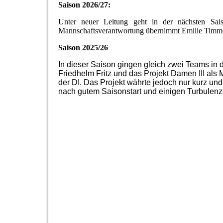
Saison 2026/27:
Unter neuer Leitung geht in der nächsten Sai
Mannschaftsverantwortung übernimmt Emilie Timm
Saison 2025/26
I
n dieser Saison gingen gleich zwei Teams in de
Friedhelm Fritz und das Projekt Damen III als
der DI. Das Projekt währte jedoch nur kurz un
nach gutem Saisonstart und einigen Turbulen