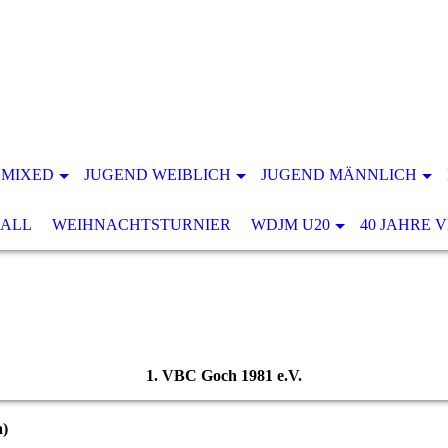
 MIXED
JUGEND WEIBLICH
JUGEND MÄNNLICH
ALL
WEIHNACHTSTURNIER
WDJM U20
40 JAHRE 
1. VBC Goch 1981 e.V.
a)