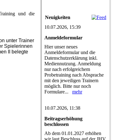
raining und die
Neuigkeiten
10.07.2026, 15:39
Anmeldeformular
on unter Trainer
er Spielerinnen
Hier unser neues
en II belegte
Anmeldeformular und die
Datenschutzerklärung inkl.
Mediennutzung. Anmeldung
nur nach erfolgreichem
Probetraining nach Absprache
mit den jeweiligen Trainern
möglich. Bitte nur noch
Formulare...
mehr
10.07.2026, 11:38
Beitragserhöhung
beschlossen
Ab dem 01.01.2027 erhöhen
wir laut Beschluss auf der JHV