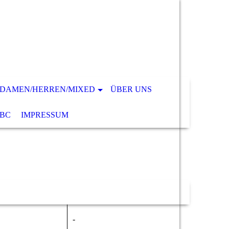
DAMEN/HERREN/MIXED
ÜBER UNS
VBC
IMPRESSUM
-