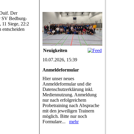
Duif. Der
er SV Bedburg-
, 11 Siege, 22:2
h entscheiden
Neuigkeiten
10.07.2026, 15:39
Anmeldeformular
Hier unser neues
Anmeldeformular und die
Datenschutzerklärung inkl.
Mediennutzung. Anmeldung
nur nach erfolgreichem
Probetraining nach Absprache
mit den jeweiligen Trainern
möglich. Bitte nur noch
Formulare...
mehr