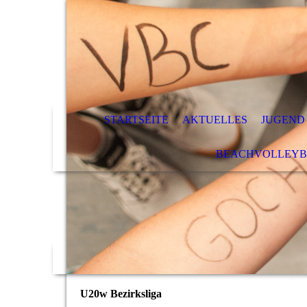
STARTSEITE
AKTUELLES
JUGEND
BEACHVOLLEYB
U20w Bezirksliga