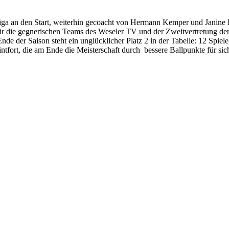
sliga an den Start, weiterhin gecoacht von Hermann Kemper und Janine 
für die gegnerischen Teams des Weseler TV und der Zweitvertretung d
e der Saison steht ein unglücklicher Platz 2 in der Tabelle: 12 Spiele
ntfort, die am Ende die Meisterschaft durch bessere Ballpunkte für sic