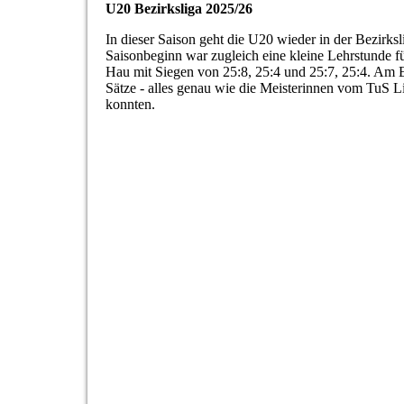
U20 Bezirksliga 2025/26
In dieser Saison geht die U20 wieder in der Bezirk
Saisonbeginn war zugleich eine kleine Lehrstunde 
Hau mit Siegen von 25:8, 25:4 und 25:7, 25:4. Am End
Sätze - alles genau wie die Meisterinnen vom TuS Li
konnten.